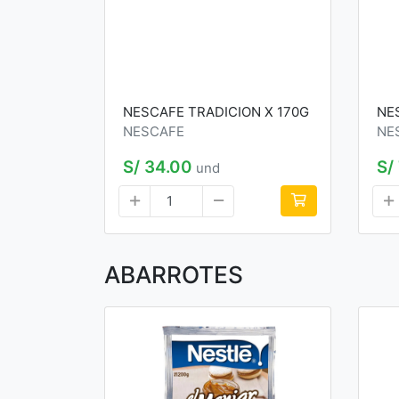
NESCAFE TRADICION X 170G
NE
NESCAFE
NE
S/ 34.00
S/
und
ABARROTES