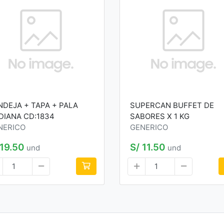
NDEJA + TAPA + PALA
SUPERCAN BUFFET DE
DIANA CD:1834
SABORES X 1 KG
NERICO
GENERICO
 19.50
S/ 11.50
und
und