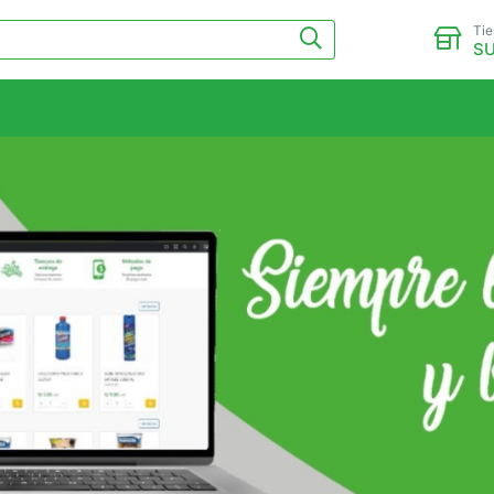
Ti
SU