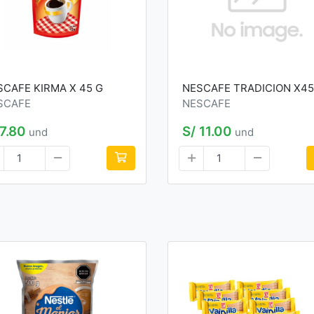
SCAFE KIRMA X 45 G
NESCAFE TRADICION X4
SCAFE
NESCAFE
 7.80
S/ 11.00
und
und