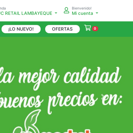
enda
Bienvenido!
C RETAIL LAMBAYEQUE
Mi cuenta
¡LO NUEVO!
OFERTAS
0
Next