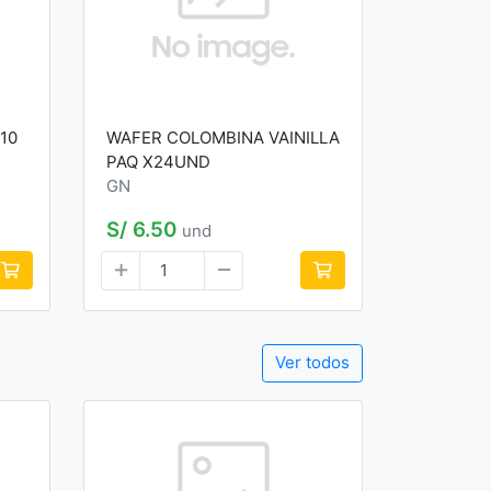
10
WAFER COLOMBINA VAINILLA
PAQ X24UND
GN
S/ 6.50
und
Ver todos