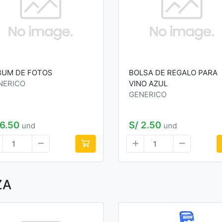
BUM DE FOTOS
BOLSA DE REGALO PARA
NERICO
VINO AZUL
GENERICO
 6.50
S/ 2.50
und
und
ZA