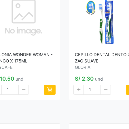
LONIA WONDER WOMAN -
CEPILLO DENTAL DENTO 
NGO X 175ML
ZAG SUAVE.
SCAFE
GLORIA
 10.50
S/ 2.30
und
und