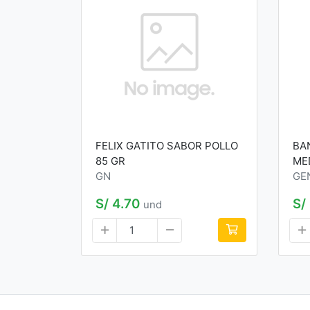
FELIX GATITO SABOR POLLO
BA
85 GR
ME
GN
GE
S/ 4.70
S/
und