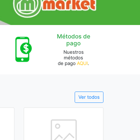
Métodos de
pago
Nuestros
métodos
de pago
AQUI
.
Ver todos