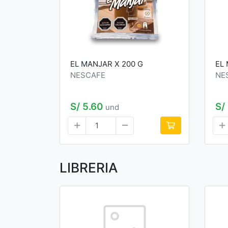
EL MANJAR X 200 G
EL
NESCAFE
NE
S/ 5.60
S/
und
LIBRERIA