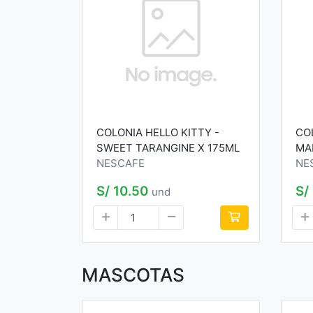
COLONIA HELLO KITTY -
CO
SWEET TARANGINE X 175ML
MA
NESCAFE
NE
S/ 10.50
S/
und
MASCOTAS