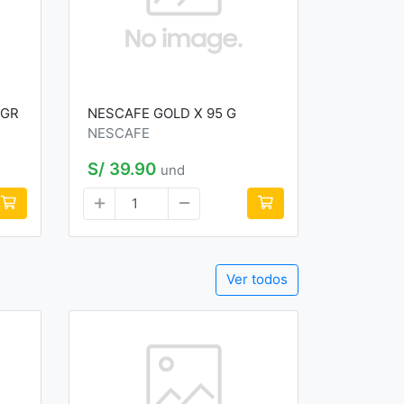
5GR
NESCAFE GOLD X 95 G
NESCAFE
S/ 39.90
und
Ver todos