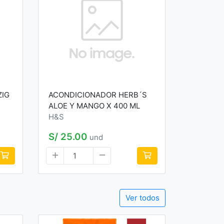
ZIG
ACONDICIONADOR HERB´S
ALOE Y MANGO X 400 ML
H&S
S/ 25.00
und
Ver todos