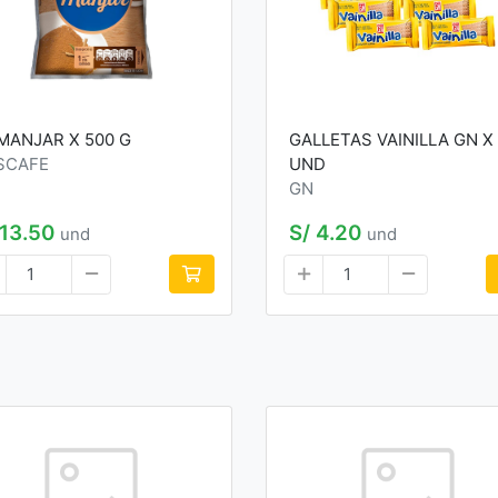
 MANJAR X 500 G
GALLETAS VAINILLA GN X 
SCAFE
UND
GN
 13.50
S/ 4.20
und
und