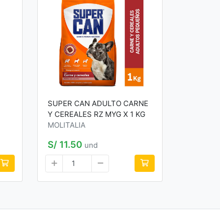
SUPER CAN ADULTO CARNE
Y CEREALES RZ MYG X 1 KG
MOLITALIA
S/ 11.50
und