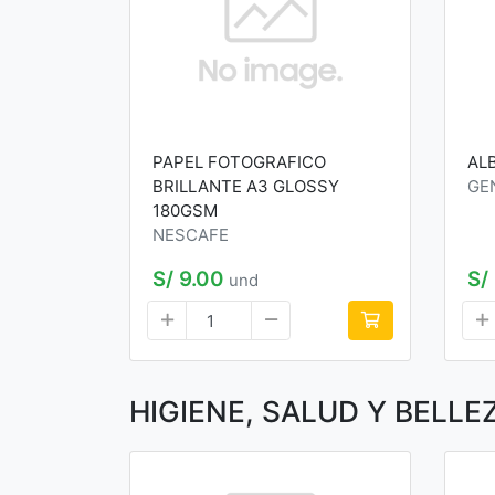
PAPEL FOTOGRAFICO
AL
BRILLANTE A3 GLOSSY
GE
180GSM
NESCAFE
S/ 9.00
S/
und
HIGIENE, SALUD Y BELLE