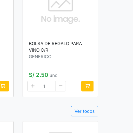
BOLSA DE REGALO PARA
VINO C/R
GENERICO
S/ 2.50
und
Ver todos