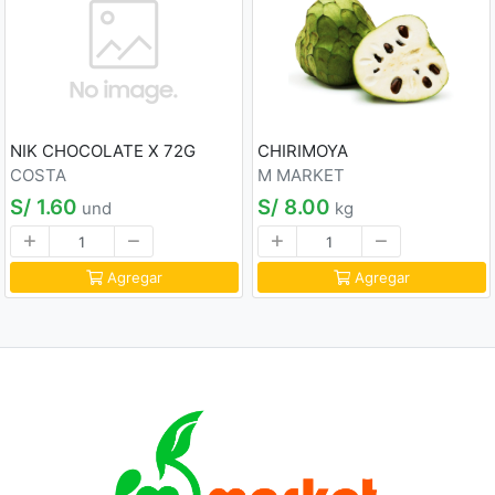
NIK CHOCOLATE X 72G
CHIRIMOYA
COSTA
M MARKET
S/ 1.60
S/ 8.00
und
kg
Agregar
Agregar